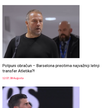
Potpuni obračun – Barselona preotima najvažniji letnji
transfer Atletika?!
12:07, 08 Augusta