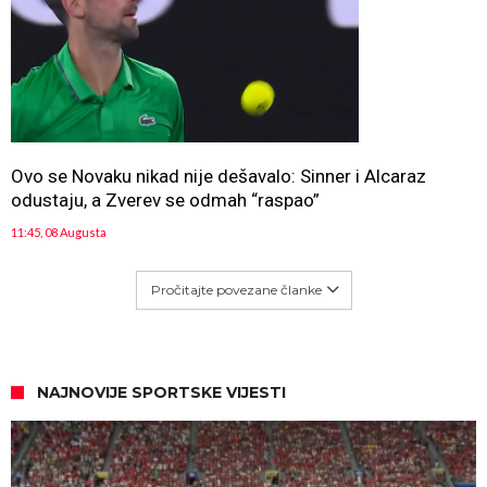
Ovo se Novaku nikad nije dešavalo: Sinner i Alcaraz
odustaju, a Zverev se odmah “raspao”
11:45, 08 Augusta
Pročitajte povezane članke
NAJNOVIJE SPORTSKE VIJESTI