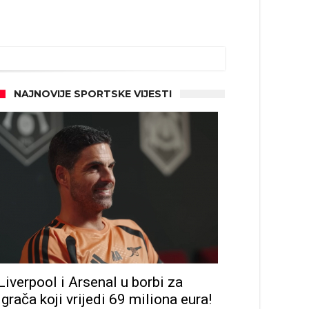
NAJNOVIJE SPORTSKE VIJESTI
Liverpool i Arsenal u borbi za
igrača koji vrijedi 69 miliona eura!