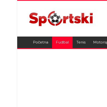
Početna
Fudbal
Tenis
Motors