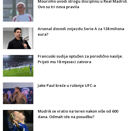
Mourinho uvodi strogu disciplinu u Real Madrid.
Ovo su tri nova pravila
Arsenal dovodi zvijezdu Serie A za 138 miliona
eura?
Francuski sudija optužen za porodično nasilje.
Prijeti mu 18 mjeseci zatvora
Jake Paul kreće u rušenje UFC-a
Mudrik se vratio na teren nakon više od 600
dana. Odmah ide na posudbu?