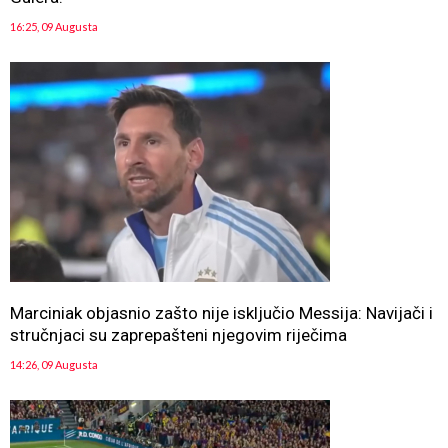
16:25, 09 Augusta
Marciniak objasnio zašto nije isključio Messija: Navijači i
stručnjaci su zaprepašteni njegovim riječima
14:26, 09 Augusta