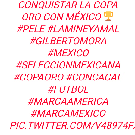
CONQUISTAR LA COPA
ORO CON MÉXICO
#PELE
#LAMINEYAMAL
#GILBERTOMORA
#MEXICO
#SELECCIONMEXICANA
#COPAORO
#CONCACAF
#FUTBOL
#MARCAAMERICA
#MARCAMEXICO
PIC.TWITTER.COM/V48974