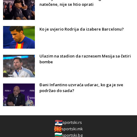
natečene, nije se htio oprati
Ko je uvjerio Rodrija da izabere Barcelonu?
Ulazim na stadion da raznesem Mesija sa četiri
bombe
Đani Infantino uzvraća udarac, ko ga je sve
podržao do sada?
sportski.rs
sportski.mk
sportski.bg