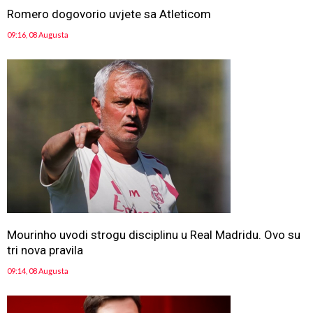
Romero dogovorio uvjete sa Atleticom
09:16, 08 Augusta
Mourinho uvodi strogu disciplinu u Real Madridu. Ovo su
tri nova pravila
09:14, 08 Augusta