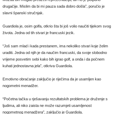
drugačije. Mislim da bi mi pauza sada dobro došla”, poručio je
slavni španski stručnjak.
Guardiola je, osim golfa, otkrio šta bi još volio naučiti tijekom svog
života. Jedna od tih stvari je francuski jezik.
“Još sam mlad i kada prestanem, ima nekoliko stvari koje želim
uraditi. Jedna od njih je da naučim francuski, da svoje slobodno
vrijeme posvetim sebi kako bih igrao golf, a onda i da počnem
kuhati jednostavna jela”, otkriva Guardiola.
Emotivno obraćanje zaključio je riječima da je usamljen kao
nogometni menadžer.
“Početna tačka u rješavanju rezultatskih problema je druženje s
ljudima, ali niko zaista ne može razumjeti usamljenost
nogometnog menadžera”, zaključio je Guardiola.