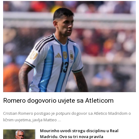
Romero dogovorio uvjete sa Atleticom
Cristian Romero postigao je potpuni dogovor sa Atletico Madridom o
ličnim uvjetima, javlja Matteo …
Mourinho uvodi strogu disciplinu u Real
Madridu. Ovo su tri nova pravila