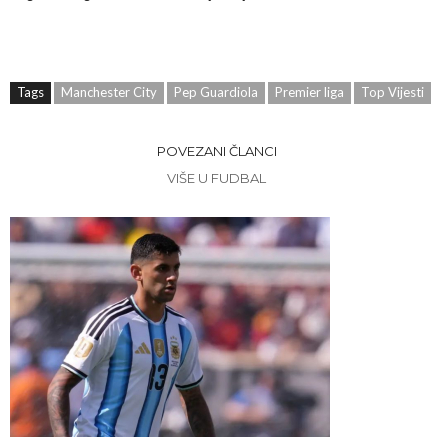
Tags
Manchester City
Pep Guardiola
Premier liga
Top Vijesti
POVEZANI ČLANCI
VIŠE U FUDBAL