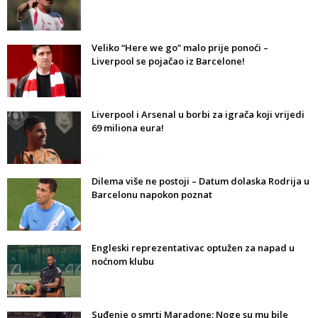
Veliko “Here we go” malo prije ponoći –
Liverpool se pojačao iz Barcelone!
Liverpool i Arsenal u borbi za igrača koji vrijedi
69 miliona eura!
Dilema više ne postoji – Datum dolaska Rodrija u
Barcelonu napokon poznat
Engleski reprezentativac optužen za napad u
noćnom klubu
Suđenje o smrti Maradone: Noge su mu bile