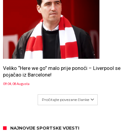
Veliko “Here we go” malo prije ponoći – Liverpool se
pojačao iz Barcelone!
09:04, 08 Augusta
Pročitajte povezane članke
NAJNOVIJE SPORTSKE VIJESTI