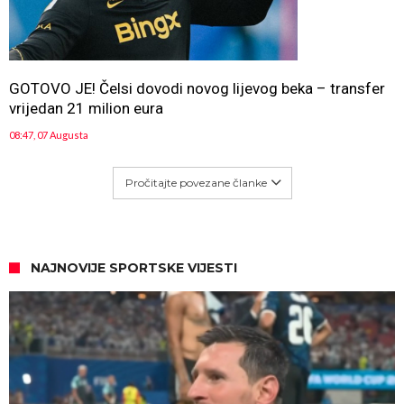
GOTOVO JE! Čelsi dovodi novog lijevog beka – transfer
vrijedan 21 milion eura
08:47, 07 Augusta
Pročitajte povezane članke
NAJNOVIJE SPORTSKE VIJESTI