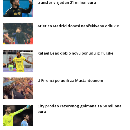
transfer vrijedan 21 milion eura
Atletico Madrid donosi neočekivanu odluku!
Rafael Leao dobio novu ponudu iz Turske
U Firenci poludili za Mastantounom
City prodao rezervnog golmana za 50 miliona
eura