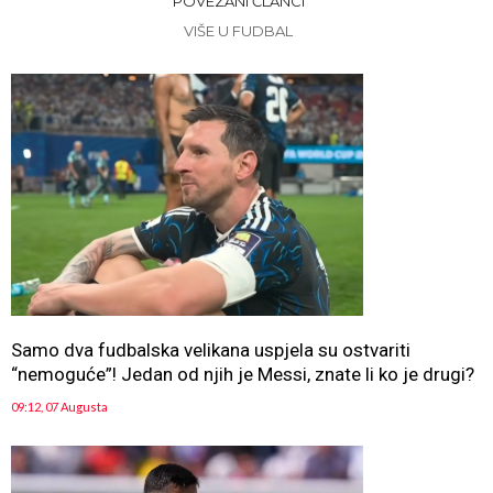
POVEZANI ČLANCI
VIŠE U FUDBAL
Samo dva fudbalska velikana uspjela su ostvariti
“nemoguće”! Jedan od njih je Messi, znate li ko je drugi?
09:12, 07 Augusta