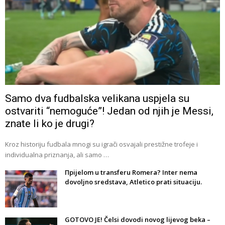
Samo dva fudbalska velikana uspjela su
ostvariti “nemoguće”! Jedan od njih je Messi,
znate li ko je drugi?
Kroz historiju fudbala mnogi su igrači osvajali prestižne trofeje i
individualna priznanja, ali samo …
Прijelom u transferu Romera? Inter nema
dovoljno sredstava, Atletico prati situaciju.
GOTOVO JE! Čelsi dovodi novog lijevog beka –