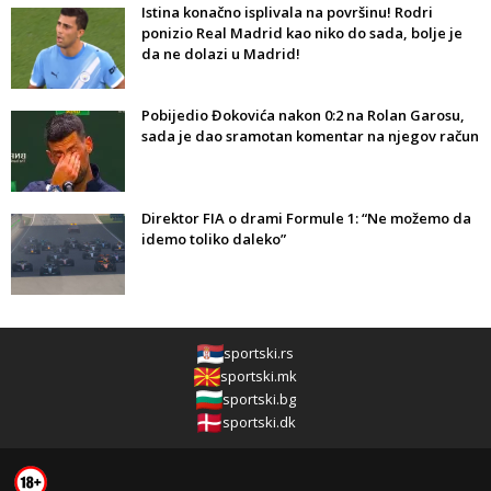
Istina konačno isplivala na površinu! Rodri
ponizio Real Madrid kao niko do sada, bolje je
da ne dolazi u Madrid!
Pobijedio Đokovića nakon 0:2 na Rolan Garosu,
sada je dao sramotan komentar na njegov račun
Direktor FIA o drami Formule 1: “Ne možemo da
idemo toliko daleko”
sportski.rs
sportski.mk
sportski.bg
sportski.dk