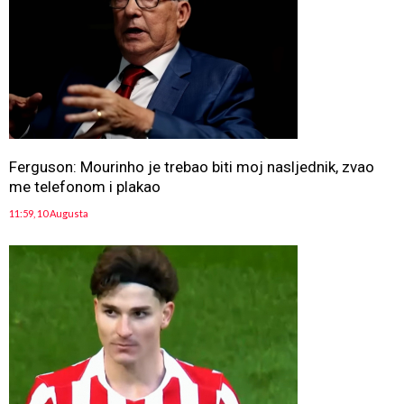
Ferguson: Mourinho je trebao biti moj nasljednik, zvao
me telefonom i plakao
11:59, 10 Augusta