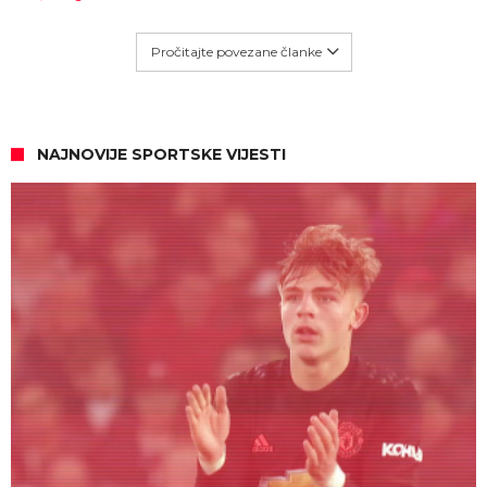
Pročitajte povezane članke
NAJNOVIJE SPORTSKE VIJESTI