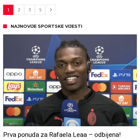
1
2
3
5
NAJNOVIJE SPORTSKE VIJESTI
Prva ponuda za Rafaela Leaa – odbijena!