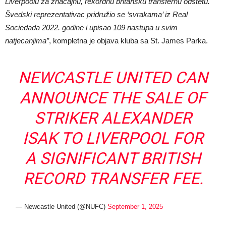
Liverpoolu za značajnu, rekordnu britansku transfernu odštetu.
Švedski reprezentativac pridružio se ‘svrakama’ iz Real
Sociedada 2022. godine i upisao 109 nastupa u svim
natjecanjima”
, kompletna je objava kluba sa St. James Parka.
NEWCASTLE UNITED CAN
ANNOUNCE THE SALE OF
STRIKER ALEXANDER
ISAK TO LIVERPOOL FOR
A SIGNIFICANT BRITISH
RECORD TRANSFER FEE.
— Newcastle United (@NUFC)
September 1, 2025