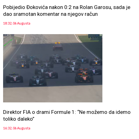
Pobijedio Đokovića nakon 0:2 na Rolan Garosu, sada je
dao sramotan komentar na njegov račun
18:32, 06 Augusta
Direktor FIA o drami Formule 1: “Ne možemo da idemo
toliko daleko”
16:32, 06 Augusta