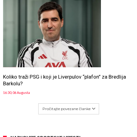
Koliko traži PSG i koji je Liverpulov “plafon” za Bredlija
Barkolu?
16:30, 06 Augusta
Pročitajte povezane članke