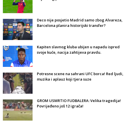
Deco nije posjetio Madrid samo zbog Alvareza,
Barcelona planira historijski transfer?
Kapiten slavnog kluba ubijen u napadu ispred
svoje kuće, nacija zahtijeva pravdu.
Potresne scene na sahrani UFC borca! Red ljudi,
muzika i aplauz koji tjera suze
GROM USMRTIO FUDBALERA: Velika tragedija!
Povrijeđeno još 12 igrača!