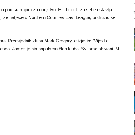
iccoa pod sumnjom za ubojstvo. Hitchcock iza sebe ostavlja
oji se natječe u Northern Counties East League, pridružio se
tima. Predsjednik kluba Mark Gregory je izjavio: “Vijest o
 užasno. James je bio popularan član kluba. Svi smo shrvani. Mi