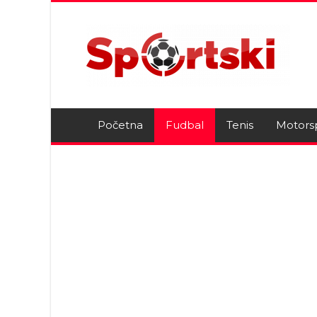
Početna
Fudbal
Tenis
Motors