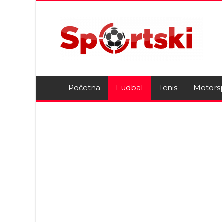
Početna
Fudbal
Tenis
Motors