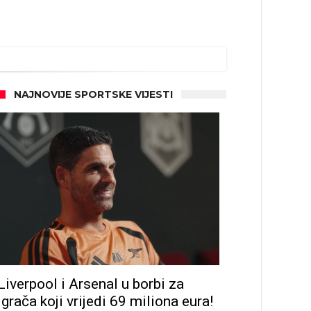
NAJNOVIJE SPORTSKE VIJESTI
Liverpool i Arsenal u borbi za
igrača koji vrijedi 69 miliona eura!