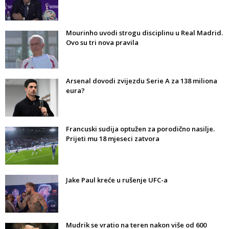
Mourinho uvodi strogu disciplinu u Real Madrid.
Ovo su tri nova pravila
Arsenal dovodi zvijezdu Serie A za 138 miliona
eura?
Francuski sudija optužen za porodično nasilje.
Prijeti mu 18 mjeseci zatvora
Jake Paul kreće u rušenje UFC-a
Mudrik se vratio na teren nakon više od 600