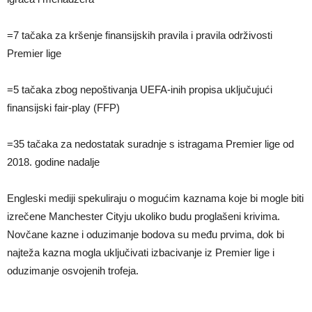
=7 tačaka za kršenje finansijskih pravila i pravila održivosti
Premier lige
=5 tačaka zbog nepoštivanja UEFA-inih propisa uključujući
finansijski fair-play (FFP)
=35 tačaka za nedostatak suradnje s istragama Premier lige od
2018. godine nadalje
Engleski mediji spekuliraju o mogućim kaznama koje bi mogle biti
izrečene Manchester Cityju ukoliko budu proglašeni krivima.
Novčane kazne i oduzimanje bodova su među prvima, dok bi
najteža kazna mogla uključivati izbacivanje iz Premier lige i
oduzimanje osvojenih trofeja.