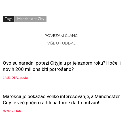
Tags
Manchester City
POVEZANI ČLANCI
VIŠE U FUDBAL
Ovo su naredni potezi Cityja u prijelaznom roku? Hoće li
novih 200 miliona biti potrošeno?
14:51, 04 Augusta
Maresca je pokazao veliko interesovanje, a Manchester
City je već počeo raditi na tome da to ostvari!
07:37, 25 Jula