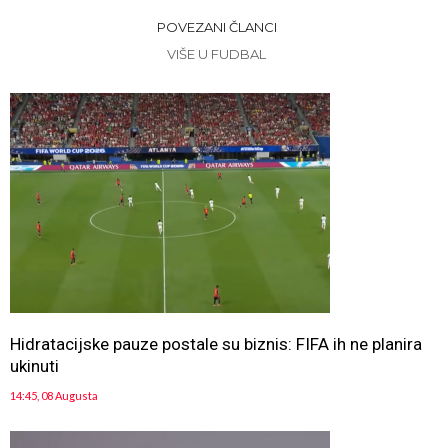
POVEZANI ČLANCI
VIŠE U FUDBAL
Hidratacijske pauze postale su biznis: FIFA ih ne planira
ukinuti
14:45, 08 Augusta