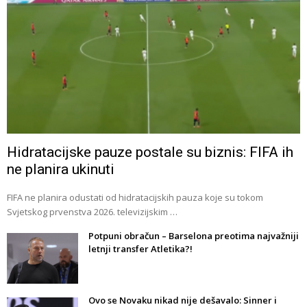
Hidratacijske pauze postale su biznis: FIFA ih
ne planira ukinuti
FIFA ne planira odustati od hidratacijskih pauza koje su tokom
Svjetskog prvenstva 2026. televizijskim …
Potpuni obračun – Barselona preotima najvažniji
letnji transfer Atletika?!
Ovo se Novaku nikad nije dešavalo: Sinner i