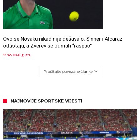
Ovo se Novaku nikad nije dešavalo: Sinner i Alcaraz
odustaju, a Zverev se odmah “raspao”
11:45, 08 Augusta
Pročitajte povezane članke
NAJNOVIJE SPORTSKE VIJESTI