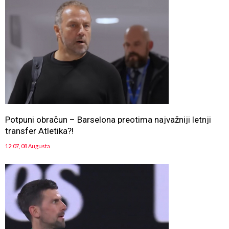
Potpuni obračun – Barselona preotima najvažniji letnji
transfer Atletika?!
12:07, 08 Augusta