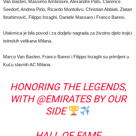
Van Basten, Massimo Ambrosini, Alexandre Pato, Clarence
Seedorf, Andrea Pirlo, Ricardo Montolivo, Christian Abbiati, Zlatan
Ibrahimović, Filippo Inzaghi, Daniele Massaro i Franco Baresi.
Utakmica je bila povod i za dodjelu nagrada za životno djelo trojici
istinskih velikana Milana.
Marco Van Basten, Franco Baresi i Filippo Inzaghi su primljeni u
Kuću slavnih AC Milana.
HONORING THE LEGENDS,
WITH
@EMIRATES
BY OUR
SIDE
HALL OF FAME