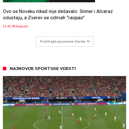
Ovo se Novaku nikad nije dešavalo: Sinner i Alcaraz
odustaju, a Zverev se odmah “raspao”
11:45, 08 Augusta
Pročitajte povezane članke
NAJNOVIJE SPORTSKE VIJESTI