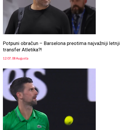
Potpuni obračun – Barselona preotima najvažniji letnji
transfer Atletika?!
12:07, 08 Augusta