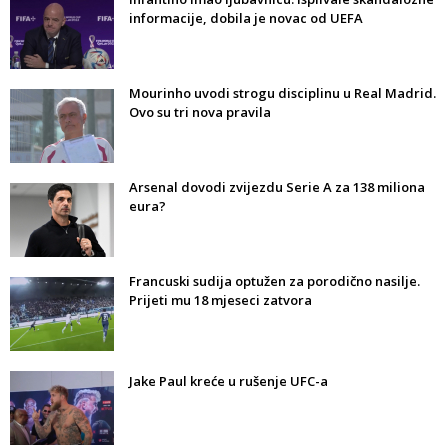
informacije, dobila je novac od UEFA
Mourinho uvodi strogu disciplinu u Real Madrid.
Ovo su tri nova pravila
Arsenal dovodi zvijezdu Serie A za 138 miliona
eura?
Francuski sudija optužen za porodično nasilje.
Prijeti mu 18 mjeseci zatvora
Jake Paul kreće u rušenje UFC-a