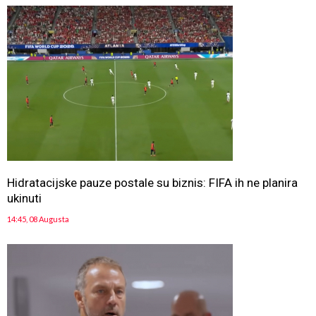
Hidratacijske pauze postale su biznis: FIFA ih ne planira
ukinuti
14:45, 08 Augusta