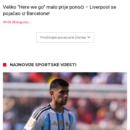
Veliko “Here we go” malo prije ponoći – Liverpool se
pojačao iz Barcelone!
09:04, 08 Augusta
Pročitajte povezane članke
NAJNOVIJE SPORTSKE VIJESTI