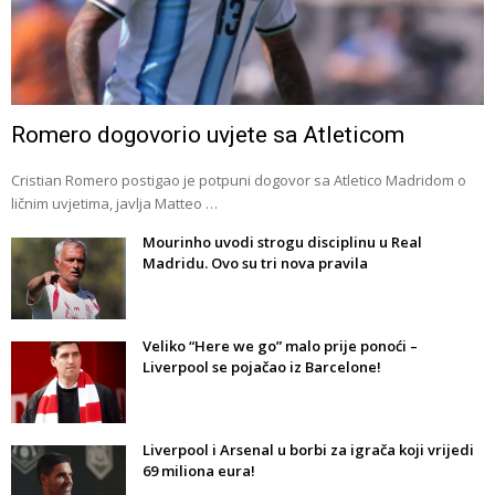
Romero dogovorio uvjete sa Atleticom
Cristian Romero postigao je potpuni dogovor sa Atletico Madridom o
ličnim uvjetima, javlja Matteo …
Mourinho uvodi strogu disciplinu u Real
Madridu. Ovo su tri nova pravila
Veliko “Here we go” malo prije ponoći –
Liverpool se pojačao iz Barcelone!
Liverpool i Arsenal u borbi za igrača koji vrijedi
69 miliona eura!