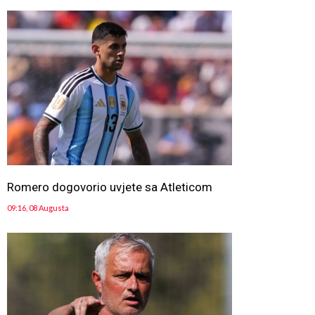
Romero dogovorio uvjete sa Atleticom
09:16, 08 Augusta