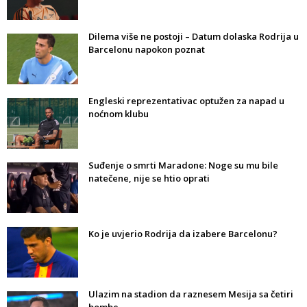
Dilema više ne postoji – Datum dolaska Rodrija u
Barcelonu napokon poznat
Engleski reprezentativac optužen za napad u
noćnom klubu
Suđenje o smrti Maradone: Noge su mu bile
natečene, nije se htio oprati
Ko je uvjerio Rodrija da izabere Barcelonu?
Ulazim na stadion da raznesem Mesija sa četiri