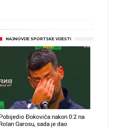
NAJNOVIJE SPORTSKE VIJESTI
Pobijedio Đokovića nakon 0:2 na
Rolan Garosu, sada je dao