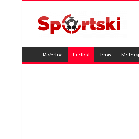
Početna
Fudbal
Tenis
Motors