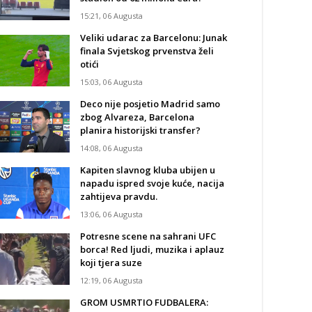
15:21, 06 Augusta
Veliki udarac za Barcelonu: Junak
finala Svjetskog prvenstva želi
otići
15:03, 06 Augusta
Deco nije posjetio Madrid samo
zbog Alvareza, Barcelona
planira historijski transfer?
14:08, 06 Augusta
Kapiten slavnog kluba ubijen u
napadu ispred svoje kuće, nacija
zahtijeva pravdu.
13:06, 06 Augusta
Potresne scene na sahrani UFC
borca! Red ljudi, muzika i aplauz
koji tjera suze
12:19, 06 Augusta
GROM USMRTIO FUDBALERA: