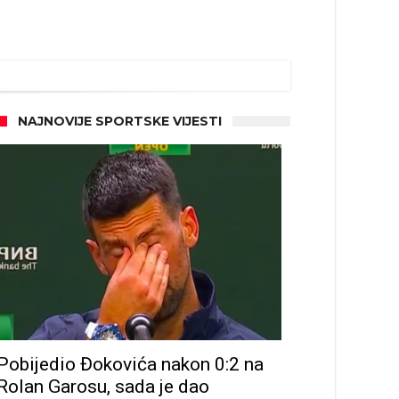
NAJNOVIJE SPORTSKE VIJESTI
Pobijedio Đokovića nakon 0:2 na
Rolan Garosu, sada je dao