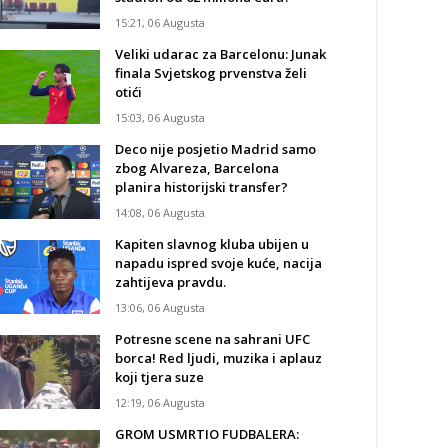
15:21, 06 Augusta
Veliki udarac za Barcelonu: Junak
finala Svjetskog prvenstva želi
otići
15:03, 06 Augusta
Deco nije posjetio Madrid samo
zbog Alvareza, Barcelona
planira historijski transfer?
14:08, 06 Augusta
Kapiten slavnog kluba ubijen u
napadu ispred svoje kuće, nacija
zahtijeva pravdu.
13:06, 06 Augusta
Potresne scene na sahrani UFC
borca! Red ljudi, muzika i aplauz
koji tjera suze
12:19, 06 Augusta
GROM USMRTIO FUDBALERA: