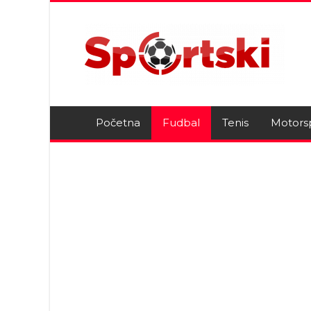
Početna
Fudbal
Tenis
Motors