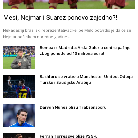
Mesi, Nejmar i Suarez ponovo zajedno?!
Nekadašnji brazilski reprezentativac Felipe Melo potvrdio je da će se
Nejmar početkom naredne godine …
Bomba iz Madrida: Arda Güler u centru pažnje
zbog ponude od 18 miliona eura!
Rashford se vratio u Manchester United. Odbija
Tursku i Saudijsku Arabiju
Darwin Núñez blizu Trabzonsporu
Ferran Torres sve bliže PSG-u