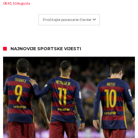
08:45, 10 Augusta
Pročitajte povezane članke
NAJNOVIJE SPORTSKE VIJESTI