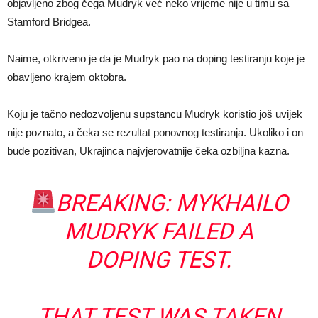
objavljeno zbog čega Mudryk već neko vrijeme nije u timu sa
Stamford Bridgea.
Naime, otkriveno je da je Mudryk pao na doping testiranju koje je
obavljeno krajem oktobra.
Koju je tačno nedozvoljenu supstancu Mudryk koristio još uvijek
nije poznato, a čeka se rezultat ponovnog testiranja. Ukoliko i on
bude pozitivan, Ukrajinca najvjerovatnije čeka ozbiljna kazna.
BREAKING: MYKHAILO
MUDRYK FAILED A
DOPING TEST.
THAT TEST WAS TAKEN