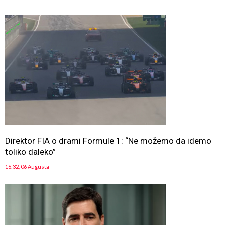
Direktor FIA o drami Formule 1: “Ne možemo da idemo
toliko daleko”
16:32, 06 Augusta