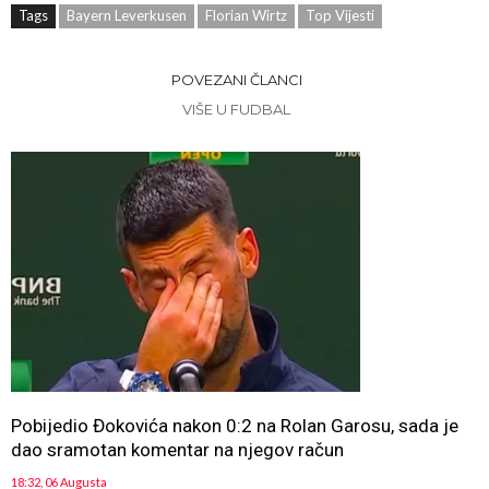
Tags
Bayern Leverkusen
Florian Wirtz
Top Vijesti
POVEZANI ČLANCI
VIŠE U FUDBAL
Pobijedio Đokovića nakon 0:2 na Rolan Garosu, sada je
dao sramotan komentar na njegov račun
18:32, 06 Augusta