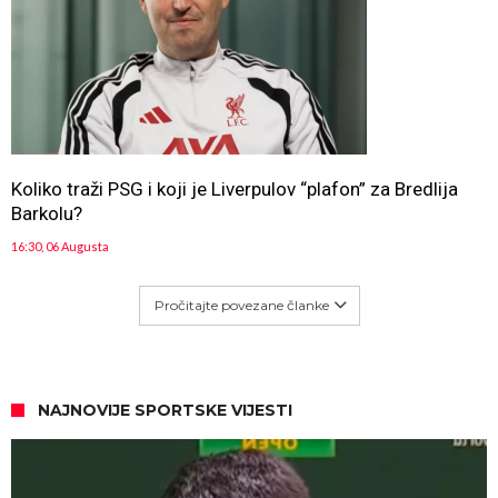
Koliko traži PSG i koji je Liverpulov “plafon” za Bredlija
Barkolu?
16:30, 06 Augusta
Pročitajte povezane članke
NAJNOVIJE SPORTSKE VIJESTI