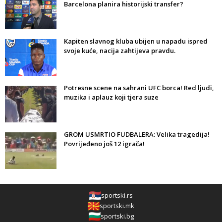
Barcelona planira historijski transfer?
Kapiten slavnog kluba ubijen u napadu ispred
svoje kuće, nacija zahtijeva pravdu.
Potresne scene na sahrani UFC borca! Red ljudi,
muzika i aplauz koji tjera suze
GROM USMRTIO FUDBALERA: Velika tragedija!
Povrijeđeno još 12 igrača!
sportski.rs
sportski.mk
sportski.bg