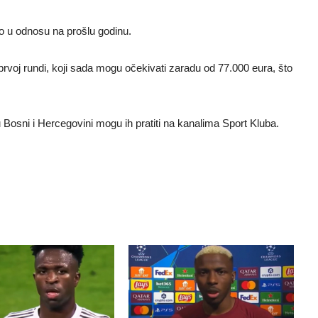
o u odnosu na prošlu godinu.
prvoj rundi, koji sada mogu očekivati zaradu od 77.000 eura, što
u Bosni i Hercegovini mogu ih pratiti na kanalima Sport Kluba.