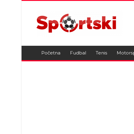
Početna
Fudbal
Tenis
Motors