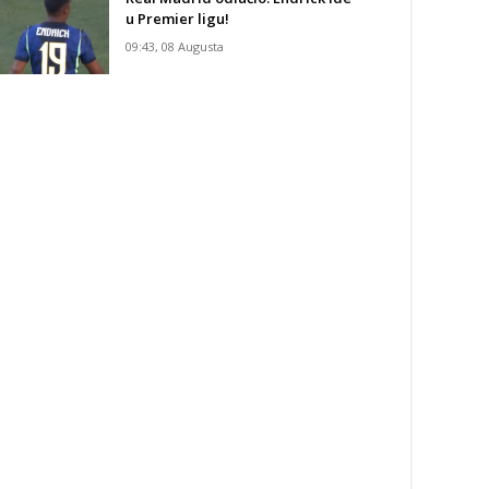
u Premier ligu!
09:43, 08 Augusta