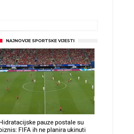
NAJNOVIJE SPORTSKE VIJESTI
Hidratacijske pauze postale su
biznis: FIFA ih ne planira ukinuti