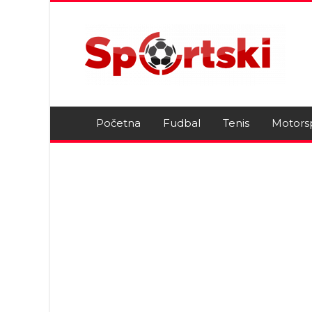
Početna
Fudbal
Tenis
Motors