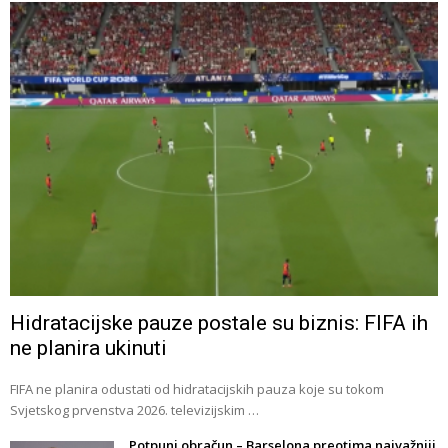
Hidratacijske pauze postale su biznis: FIFA ih
ne planira ukinuti
FIFA ne planira odustati od hidratacijskih pauza koje su tokom
Svjetskog prvenstva 2026. televizijskim …
Potpuni obračun – Barselona preotima najvažniji