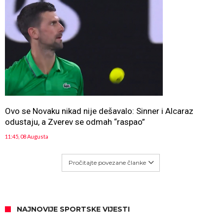
Ovo se Novaku nikad nije dešavalo: Sinner i Alcaraz
odustaju, a Zverev se odmah “raspao”
11:45, 08 Augusta
Pročitajte povezane članke
NAJNOVIJE SPORTSKE VIJESTI