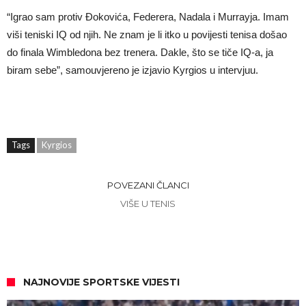
“Igrao sam protiv Đokovića, Federera, Nadala i Murrayja. Imam
viši teniski IQ od njih. Ne znam je li itko u povijesti tenisa došao
do finala Wimbledona bez trenera. Dakle, što se tiče IQ-a, ja
biram sebe”, samouvjereno je izjavio Kyrgios u intervjuu.
Tags
Kyrgios
POVEZANI ČLANCI
VIŠE U TENIS
NAJNOVIJE SPORTSKE VIJESTI