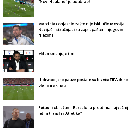
“Novi Haaland” je odabrao!
Marciniak objasnio zašto nije isključio Messija:
Navijači i stručnjaci su zaprepašteni njegovim
riječima
Milan smanjuje tim
Hidratacijske pauze postale su biznis: FIFA ih ne
planira ukinuti
Potpuni obračun – Barselona preotima najvažniji
letnji transfer Atletika?!