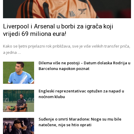
Liverpool i Arsenal u borbi za igrača koji
vrijedi 69 miliona eura!
Kako se ljetni prijelazni rok približava, sve je više velikih transfer priča,
a jedna …
Dilema više ne postoji – Datum dolaska Rodrija u
Barcelonu napokon poznat
Engleski reprezentativac optužen za napad u
noćnom klubu
Suđenje o smrti Maradone: Noge su mu bile
natečene, nije se htio oprati