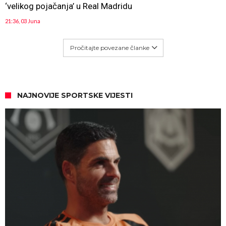
‘velikog pojačanja’ u Real Madridu
21:36, 03 Juna
Pročitajte povezane članke
NAJNOVIJE SPORTSKE VIJESTI