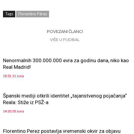
Tags
Florentino Pérez
POVEZANI ČLANCI
VIŠE U FUDBAL
Nenormalnih 300.000.000 evra za godinu dana, niko kao
Real Madrid!
18:31, 11 Juna
Španski mediji otkrili identitet „tajanstvenog pojačanja“
Reala: Stiže iz PSŽ-a
14:20, 05 Juna
Florentino Perez postavlja vremenski okvir za objavu