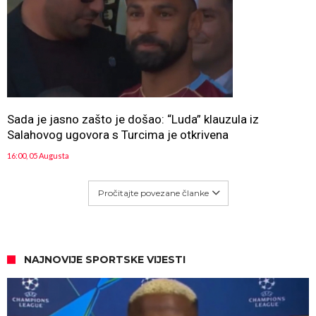
Sada je jasno zašto je došao: “Luda” klauzula iz
Salahovog ugovora s Turcima je otkrivena
16:00, 05 Augusta
Pročitajte povezane članke
NAJNOVIJE SPORTSKE VIJESTI