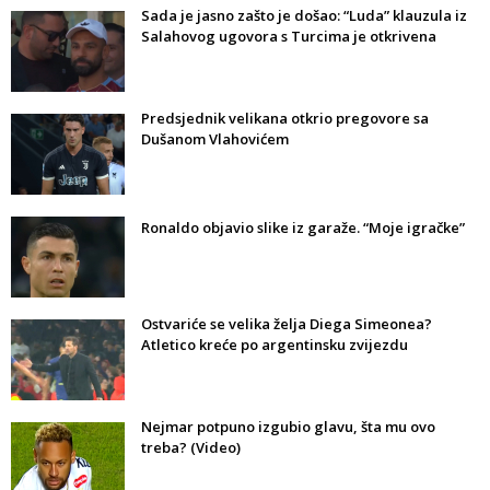
Sada je jasno zašto je došao: “Luda” klauzula iz
Salahovog ugovora s Turcima je otkrivena
Predsjednik velikana otkrio pregovore sa
Dušanom Vlahovićem
Ronaldo objavio slike iz garaže. “Moje igračke”
Ostvariće se velika želja Diega Simeonea?
Atletico kreće po argentinsku zvijezdu
Nejmar potpuno izgubio glavu, šta mu ovo
treba? (Video)