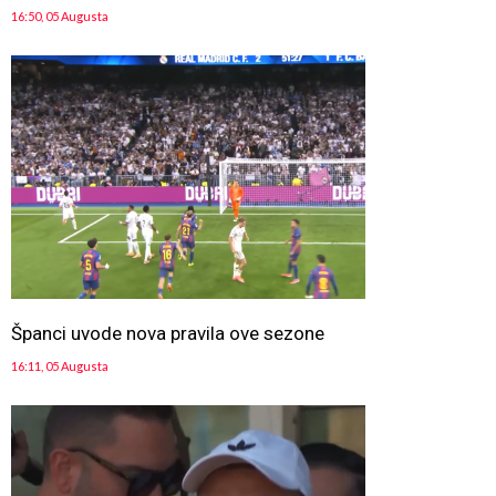
16:50, 05 Augusta
Španci uvode nova pravila ove sezone
16:11, 05 Augusta