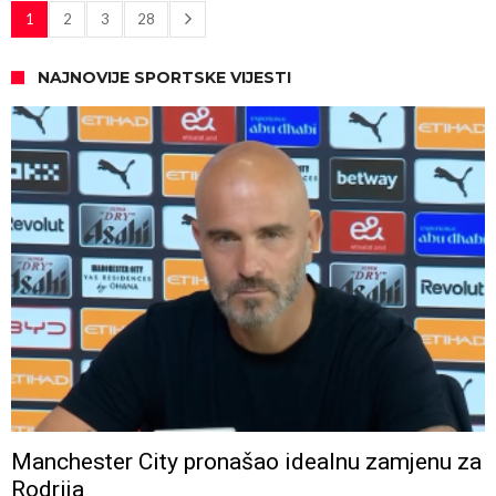
1
2
3
28
NAJNOVIJE SPORTSKE VIJESTI
Manchester City pronašao idealnu zamjenu za
Rodrija