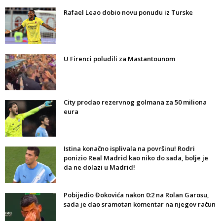
Rafael Leao dobio novu ponudu iz Turske
U Firenci poludili za Mastantounom
City prodao rezervnog golmana za 50 miliona
eura
Istina konačno isplivala na površinu! Rodri
ponizio Real Madrid kao niko do sada, bolje je
da ne dolazi u Madrid!
Pobijedio Đokovića nakon 0:2 na Rolan Garosu,
sada je dao sramotan komentar na njegov račun