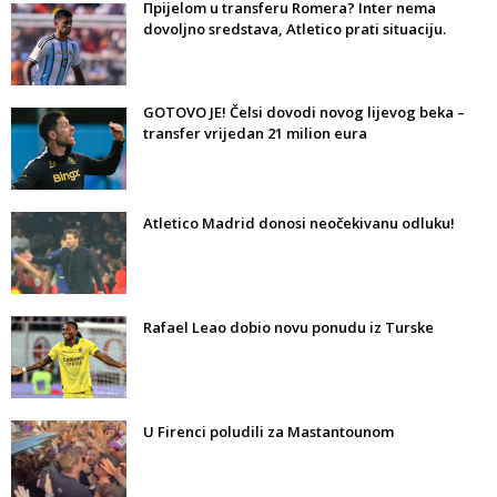
Прijelom u transferu Romera? Inter nema
dovoljno sredstava, Atletico prati situaciju.
GOTOVO JE! Čelsi dovodi novog lijevog beka –
transfer vrijedan 21 milion eura
Atletico Madrid donosi neočekivanu odluku!
Rafael Leao dobio novu ponudu iz Turske
U Firenci poludili za Mastantounom