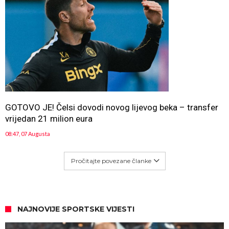
GOTOVO JE! Čelsi dovodi novog lijevog beka – transfer
vrijedan 21 milion eura
08:47, 07 Augusta
Pročitajte povezane članke
NAJNOVIJE SPORTSKE VIJESTI