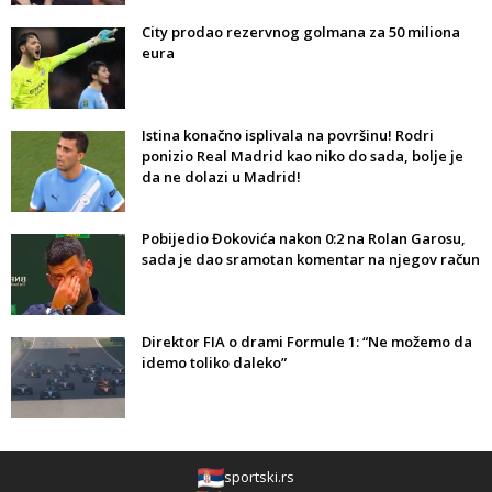
City prodao rezervnog golmana za 50 miliona
eura
Istina konačno isplivala na površinu! Rodri
ponizio Real Madrid kao niko do sada, bolje je
da ne dolazi u Madrid!
Pobijedio Đokovića nakon 0:2 na Rolan Garosu,
sada je dao sramotan komentar na njegov račun
Direktor FIA o drami Formule 1: “Ne možemo da
idemo toliko daleko”
sportski.rs