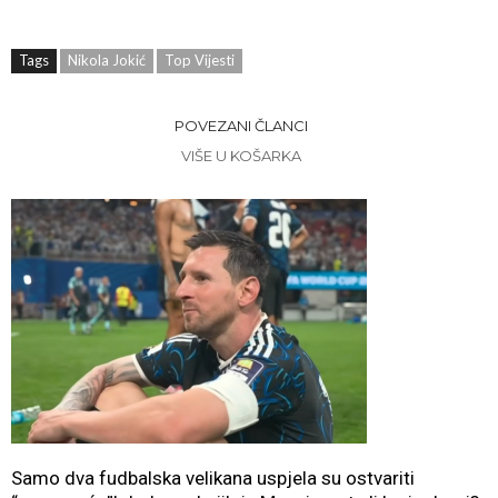
Tags
Nikola Jokić
Top Vijesti
POVEZANI ČLANCI
VIŠE U KOŠARKA
Samo dva fudbalska velikana uspjela su ostvariti