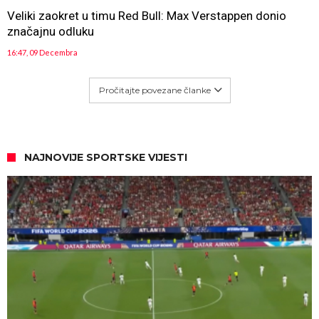
Veliki zaokret u timu Red Bull: Max Verstappen donio
značajnu odluku
16:47, 09 Decembra
Pročitajte povezane članke
NAJNOVIJE SPORTSKE VIJESTI