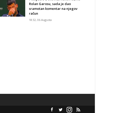
Rolan Garosu, sada je dao
sramotan komentar na njegov
račun
18:32, 06 Augusta