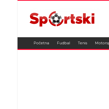
Početna
Fudbal
Tenis
Motors