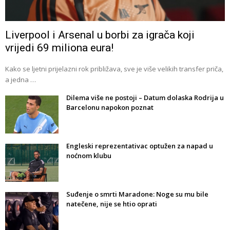
Liverpool i Arsenal u borbi za igrača koji
vrijedi 69 miliona eura!
Kako se ljetni prijelazni rok približava, sve je više velikih transfer priča,
a jedna …
Dilema više ne postoji – Datum dolaska Rodrija u
Barcelonu napokon poznat
Engleski reprezentativac optužen za napad u
noćnom klubu
Suđenje o smrti Maradone: Noge su mu bile
natečene, nije se htio oprati