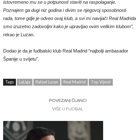
istovremeno mu se u potpunosti staviti na raspolaganje.
Poznajem ga dugi niz godina i divim se njegovoj sposobnosti
rada, tome gdje je odveo ovaj klub, a svi mi navijači Real Madrida
smo izuzetno zadovoljni kako je upravljao ovim velikim klubom”,
rekao je Luzan.
Dodao je da je fudbalski klub Real Madrid “najbolji ambasador
Španije u svijetu”.
Tags
LaLiga
Rafael Luzan
Real Madrid
Top Vijesti
POVEZANI ČLANCI
VIŠE U FUDBAL