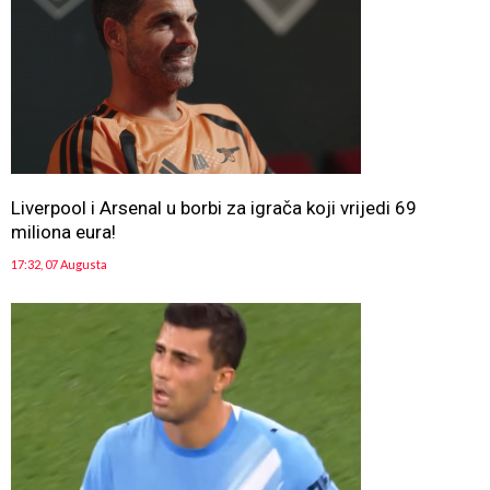
Liverpool i Arsenal u borbi za igrača koji vrijedi 69
miliona eura!
17:32, 07 Augusta