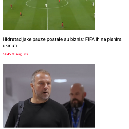
Hidratacijske pauze postale su biznis: FIFA ih ne planira
ukinuti
14:45, 08 Augusta