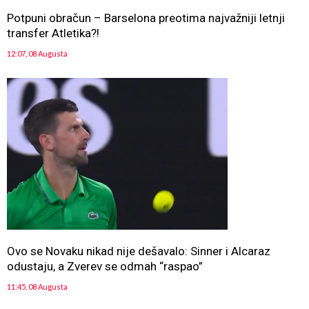
Potpuni obračun – Barselona preotima najvažniji letnji
transfer Atletika?!
12:07, 08 Augusta
Ovo se Novaku nikad nije dešavalo: Sinner i Alcaraz
odustaju, a Zverev se odmah “raspao”
11:45, 08 Augusta