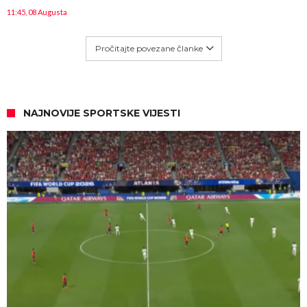
11:45, 08 Augusta
Pročitajte povezane članke
NAJNOVIJE SPORTSKE VIJESTI