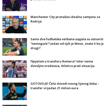
Manchester City pronašao idealnu zamjenu za
Rodrija
Samo dva fudbalska velikana uspjela su ostvariti
“nemoguće”! Jedan od njih je Messi, znate li ko je
drugi?
Прijelom u transferu Romera? Inter nema
dovoljno sredstava, Atletico prati situaciju.
GOTOVO JE! Čelsi dovodi novog lijevog beka –
transfer vrijedan 21 milion eura