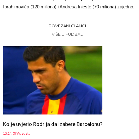
Ibrahimovića (120 miliona) i Andresa Inieste (70 miliona) zajedno.
POVEZANI ČLANCI
VIŠE U FUDBAL
Ko je uvjerio Rodrija da izabere Barcelonu?
15:14, 07 Augusta