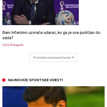
Đani Infantino uzvraća udarac, ko ga je sve podržao do
sada?
15:12, 07 Augusta
Pročitajte povezane članke
NAJNOVIJE SPORTSKE VIJESTI