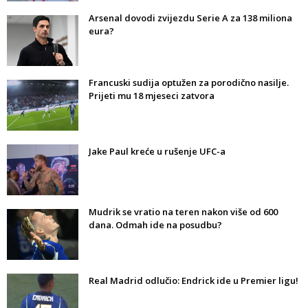
Arsenal dovodi zvijezdu Serie A za 138 miliona
eura?
Francuski sudija optužen za porodično nasilje.
Prijeti mu 18 mjeseci zatvora
Jake Paul kreće u rušenje UFC-a
Mudrik se vratio na teren nakon više od 600
dana. Odmah ide na posudbu?
Real Madrid odlučio: Endrick ide u Premier ligu!