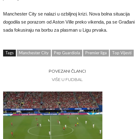
Manchester City se nalazi u ozbiljnoj krizi. Nova bolna situacija
dogodila se porazom od Aston Ville preko vikenda, pa se Građani
sada fokusiraju na borbu za plasman u Ligu prvaka.
Tags
Manchester City
Pep Guardiola
Premier liga
Top Vijesti
POVEZANI ČLANCI
VIŠE U FUDBAL