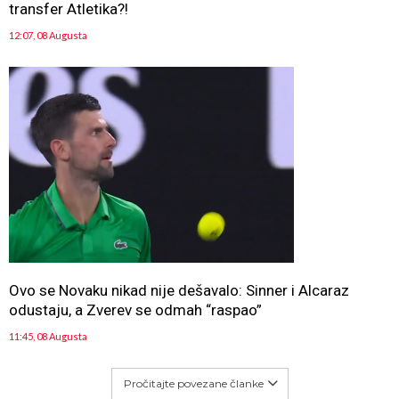
transfer Atletika?!
12:07, 08 Augusta
Ovo se Novaku nikad nije dešavalo: Sinner i Alcaraz
odustaju, a Zverev se odmah “raspao”
11:45, 08 Augusta
Pročitajte povezane članke