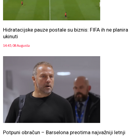
Hidratacijske pauze postale su biznis: FIFA ih ne planira
ukinuti
14:45, 08 Augusta
Potpuni obračun – Barselona preotima najvažniji letnji