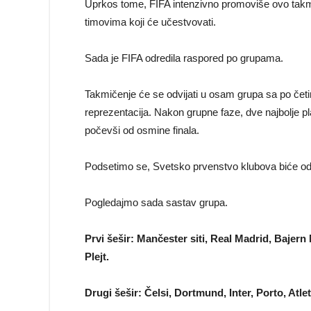
Uprkos tome, FIFA intenzivno promoviše ovo takmi
timovima koji će učestvovati.
Sada je FIFA odredila raspored po grupama.
Takmičenje će se odvijati u osam grupa sa po četi
reprezentacija. Nakon grupne faze, dve najbolje pl
počevši od osmine finala.
Podsetimo se, Svetsko prvenstvo klubova biće o
Pogledajmo sada sastav grupa.
Prvi šešir: Mančester siti, Real Madrid, Bajer
Plejt.
Drugi šešir: Čelsi, Dortmund, Inter, Porto, Atl