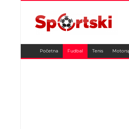
Početna
Fudbal
Tenis
Motors