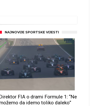
NAJNOVIJE SPORTSKE VIJESTI
Direktor FIA o drami Formule 1: “Ne
možemo da idemo toliko daleko”