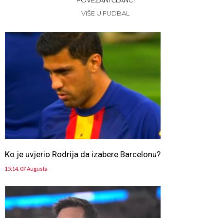
POVEZANI ČLANCI
VIŠE U FUDBAL
Ko je uvjerio Rodrija da izabere Barcelonu?
15:14, 07 Augusta