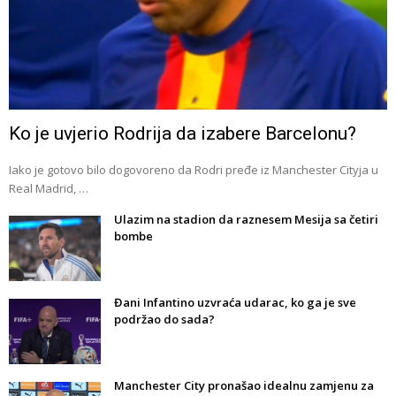
Ko je uvjerio Rodrija da izabere Barcelonu?
Iako je gotovo bilo dogovoreno da Rodri pređe iz Manchester Cityja u
Real Madrid, …
Ulazim na stadion da raznesem Mesija sa četiri
bombe
Đani Infantino uzvraća udarac, ko ga je sve
podržao do sada?
Manchester City pronašao idealnu zamjenu za