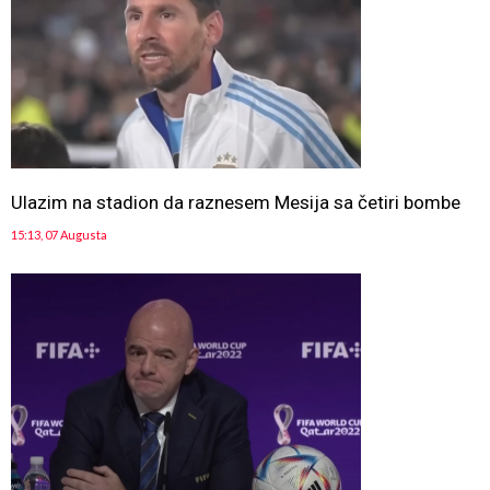
Ulazim na stadion da raznesem Mesija sa četiri bombe
15:13, 07 Augusta