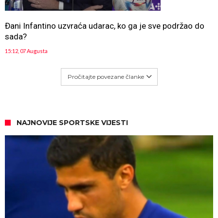
Đani Infantino uzvraća udarac, ko ga je sve podržao do
sada?
15:12, 07 Augusta
Pročitajte povezane članke
NAJNOVIJE SPORTSKE VIJESTI