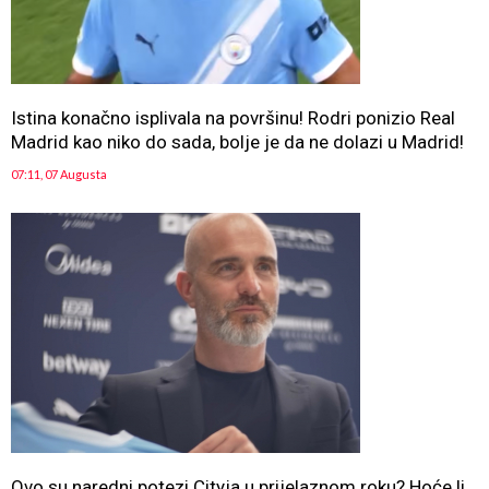
Istina konačno isplivala na površinu! Rodri ponizio Real
Madrid kao niko do sada, bolje je da ne dolazi u Madrid!
07:11, 07 Augusta
Ovo su naredni potezi Cityja u prijelaznom roku? Hoće li