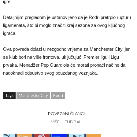
igre.
Detaljnijim pregledom je ustanovljeno da je Rodri pretrpio rupturu
ligamenata, što bi moglo značiti kraj sezone za ovog ključnog
igrača.
Ova povreda dolazi u nezgodno vrijeme za Manchester City, jer
se klub bori na više frontova, uključujući Premier ligu i Ligu
prvaka. Menadžer Pep Guardiola će morati pronaći načine da
nadoknadi odsustvo svog pouzdanog veznjaka.
Tags
Manchester City
Rodri
POVEZANI ČLANCI
VIŠE U FUDBAL