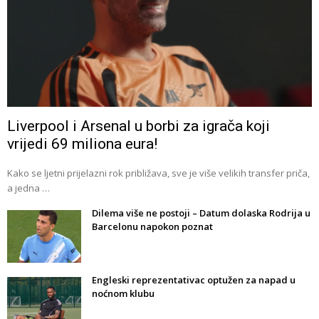
Liverpool i Arsenal u borbi za igrača koji
vrijedi 69 miliona eura!
Kako se ljetni prijelazni rok približava, sve je više velikih transfer priča,
a jedna …
Dilema više ne postoji – Datum dolaska Rodrija u
Barcelonu napokon poznat
Engleski reprezentativac optužen za napad u
noćnom klubu