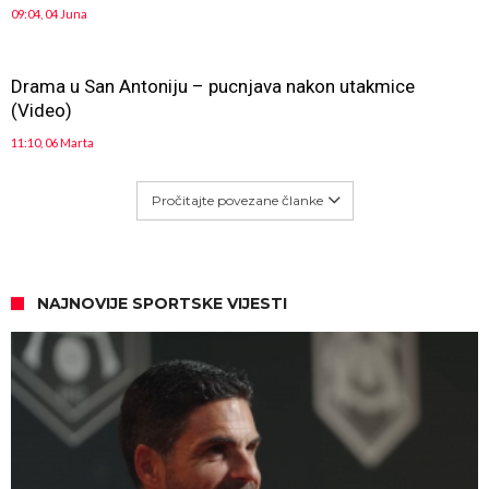
09:04, 04 Juna
Drama u San Antoniju – pucnjava nakon utakmice
(Video)
11:10, 06 Marta
Pročitajte povezane članke
NAJNOVIJE SPORTSKE VIJESTI