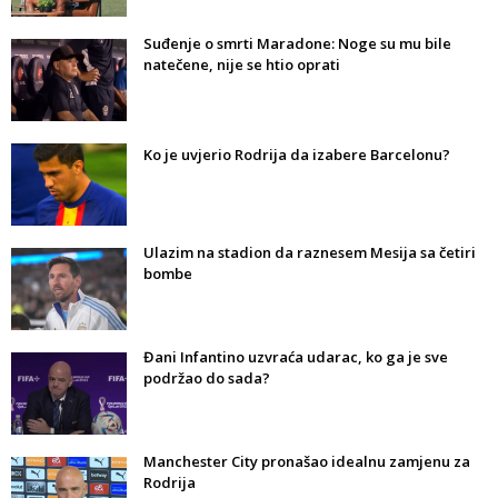
Suđenje o smrti Maradone: Noge su mu bile
natečene, nije se htio oprati
Ko je uvjerio Rodrija da izabere Barcelonu?
Ulazim na stadion da raznesem Mesija sa četiri
bombe
Đani Infantino uzvraća udarac, ko ga je sve
podržao do sada?
Manchester City pronašao idealnu zamjenu za
Rodrija