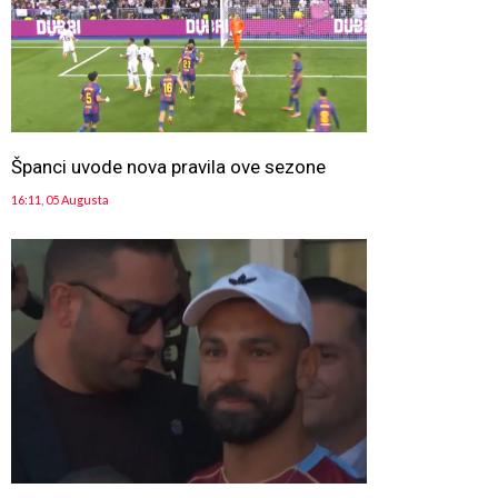
Španci uvode nova pravila ove sezone
16:11, 05 Augusta