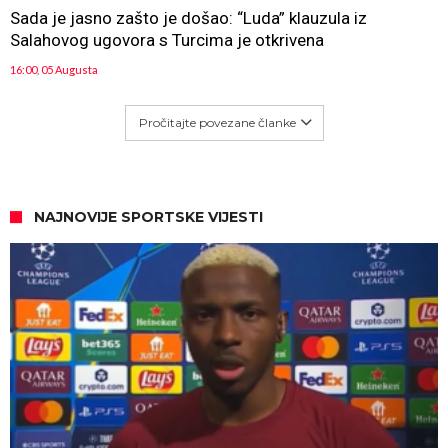
Sada je jasno zašto je došao: “Luda” klauzula iz
Salahovog ugovora s Turcima je otkrivena
16:00, 05 Augusta
Pročitajte povezane članke
NAJNOVIJE SPORTSKE VIJESTI