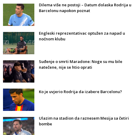
Dilema više ne postoji – Datum dolaska Rodrija u
Barcelonu napokon poznat
Engleski reprezentativac optužen za napad u
noćnom klubu
Suđenje o smrti Maradone: Noge su mu bile
natečene, nije se htio oprati
Ko je uvjerio Rodrija da izabere Barcelonu?
Ulazim na stadion da raznesem Mesija sa četiri
bombe