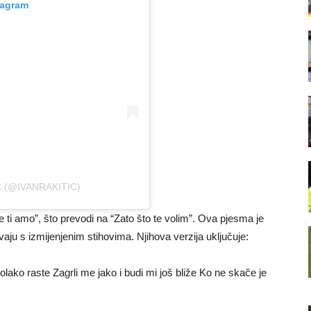
tagram
 (@IVANRAKITIC)
 ti amo”, što prevodi na “Zato što te volim”. Ova pjesma je
vaju s izmijenjenim stihovima. Njihova verzija uključuje:
olako raste Zagrli me jako i budi mi još bliže Ko ne skače je