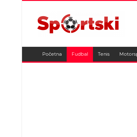
Početna
Fudbal
Tenis
Motors