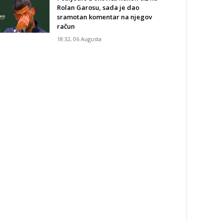
Rolan Garosu, sada je dao
sramotan komentar na njegov
račun
18:32, 06 Augusta