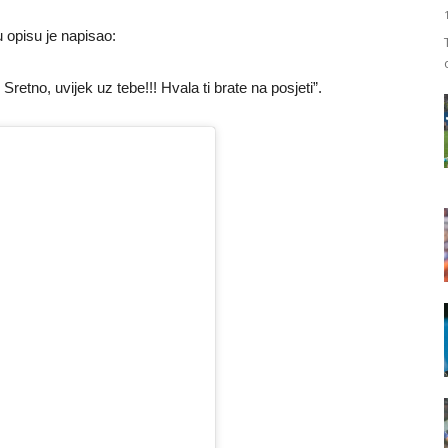
u opisu je napisao:
etno, uvijek uz tebe!!! Hvala ti brate na posjeti”.