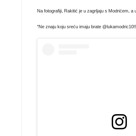
Na fotografiji, Rakitić je u zagrljaju s Modrićem, a 
“Ne znaju koju sreću imaju brate @lukamodric10!! Sr