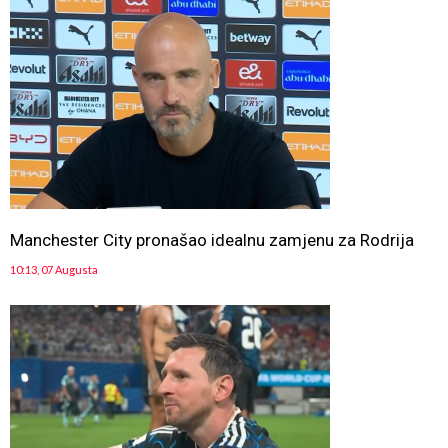
Manchester City pronašao idealnu zamjenu za Rodrija
10:13, 07 Augusta