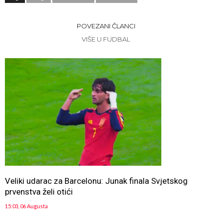
POVEZANI ČLANCI
VIŠE U FUDBAL
Veliki udarac za Barcelonu: Junak finala Svjetskog
prvenstva želi otići
15:03, 06 Augusta