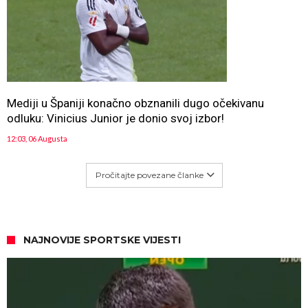
Mediji u Španiji konačno obznanili dugo očekivanu
odluku: Vinicius Junior je donio svoj izbor!
12:03, 06 Augusta
Pročitajte povezane članke
NAJNOVIJE SPORTSKE VIJESTI