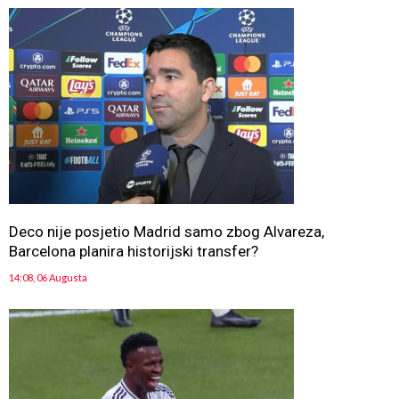
Deco nije posjetio Madrid samo zbog Alvareza,
Barcelona planira historijski transfer?
14:08, 06 Augusta