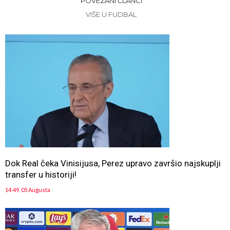
POVEZANI ČLANCI
VIŠE U FUDBAL
Dok Real čeka Vinisijusa, Perez upravo završio najskuplji
transfer u historiji!
14:49, 05 Augusta