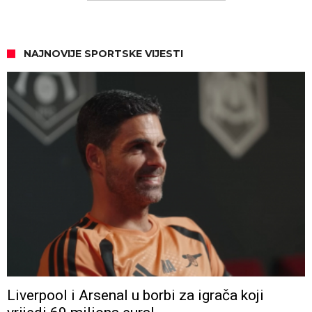
NAJNOVIJE SPORTSKE VIJESTI
Liverpool i Arsenal u borbi za igrača koji