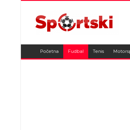
Početna
Fudbal
Tenis
Motors