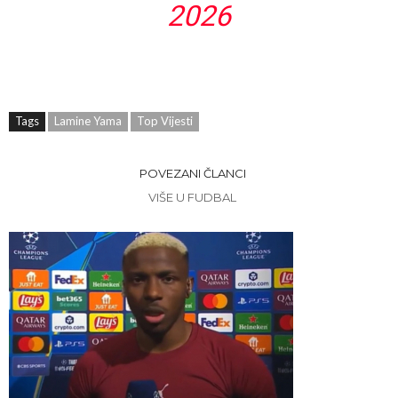
2026
Tags
Lamine Yama
Top Vijesti
POVEZANI ČLANCI
VIŠE U FUDBAL