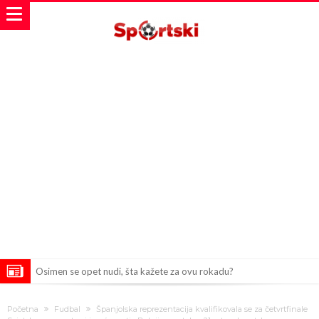
Osimen se opet nudi, šta kažete za ovu rokadu?
Španci uvode nova pravila ove sezone
Početna
Fudbal
Španjolska reprezentacija kvalifikovala se za četvrtfinale