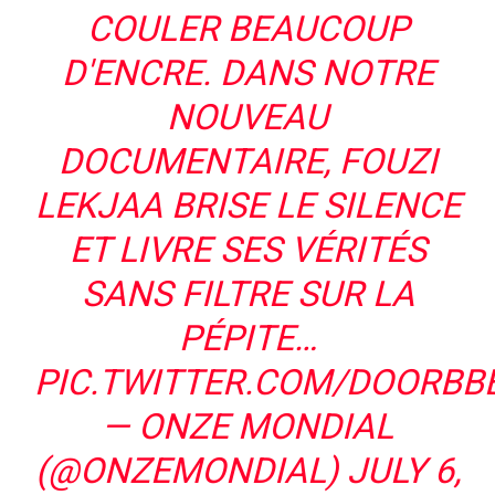
COULER BEAUCOUP
D'ENCRE. DANS NOTRE
NOUVEAU
DOCUMENTAIRE, FOUZI
LEKJAA BRISE LE SILENCE
ET LIVRE SES VÉRITÉS
SANS FILTRE SUR LA
PÉPITE…
PIC.TWITTER.COM/DOORBB
— ONZE MONDIAL
(@ONZEMONDIAL)
JULY 6,