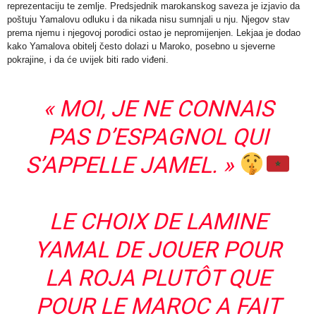
reprezentaciju te zemlje. Predsjednik marokanskog saveza je izjavio da
poštuju Yamalovu odluku i da nikada nisu sumnjali u nju. Njegov stav
prema njemu i njegovoj porodici ostao je nepromijenjen. Lekjaa je dodao
kako Yamalova obitelj često dolazi u Maroko, posebno u sjeverne
pokrajine, i da će uvijek biti rado viđeni.
« MOI, JE NE CONNAIS
PAS D’ESPAGNOL QUI
S’APPELLE JAMEL. »
LE CHOIX DE LAMINE
YAMAL DE JOUER POUR
LA ROJA PLUTÔT QUE
POUR LE MAROC A FAIT