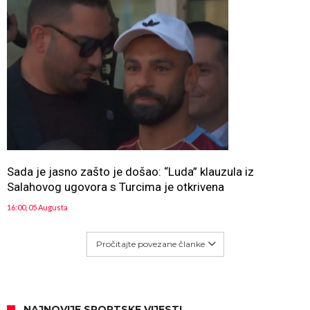
Sada je jasno zašto je došao: “Luda” klauzula iz
Salahovog ugovora s Turcima je otkrivena
16:00, 05 Augusta
Pročitajte povezane članke
NAJNOVIJE SPORTSKE VIJESTI