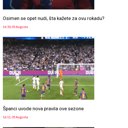
Osimen se opet nudi, šta kažete za ovu rokadu?
16:50, 05 Augusta
Španci uvode nova pravila ove sezone
16:11, 05 Augusta