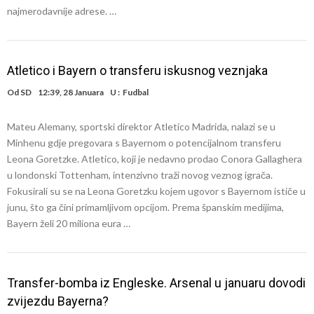
najmerodavnije adrese. …
Atletico i Bayern o transferu iskusnog veznjaka
Od
SD
12:39, 28 Januara
U :
Fudbal
Mateu Alemany, sportski direktor Atletico Madrida, nalazi se u
Minhenu gdje pregovara s Bayernom o potencijalnom transferu
Leona Goretzke. Atletico, koji je nedavno prodao Conora Gallaghera
u londonski Tottenham, intenzivno traži novog veznog igrača.
Fokusirali su se na Leona Goretzku kojem ugovor s Bayernom ističe u
junu, što ga čini primamljivom opcijom. Prema španskim medijima,
Bayern želi 20 miliona eura …
Transfer-bomba iz Engleske. Arsenal u januaru dovodi
zvijezdu Bayerna?