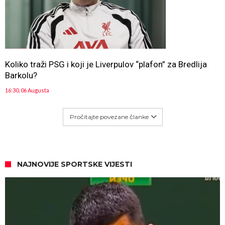
Koliko traži PSG i koji je Liverpulov “plafon” za Bredlija
Barkolu?
16:30, 06 Augusta
Pročitajte povezane članke
NAJNOVIJE SPORTSKE VIJESTI