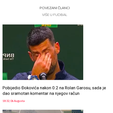
POVEZANI ČLANCI
VIŠE U FUDBAL
Pobijedio Đokovića nakon 0:2 na Rolan Garosu, sada je
dao sramotan komentar na njegov račun
18:32, 06 Augusta