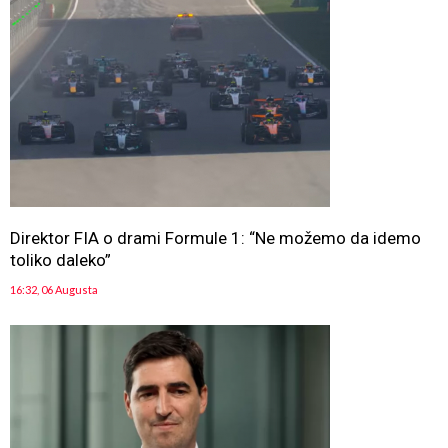
Direktor FIA o drami Formule 1: “Ne možemo da idemo
toliko daleko”
16:32, 06 Augusta