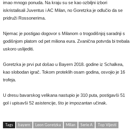
imao mnogo ponuda. Na kraju su se kao ozbiljni izbori
iskristalisali Juventus i AC Milan, no Goretzka je odlučio da se
pridruži Rossonerima.
Njemac je postigao dogovor s Milanom o trogodišnjoj saradnji s
godišnjom platom od pet miliona eura. Zvanična potvrda bi trebala
uskoro uslijediti.
Goretzka je prvi put došao u Bayern 2018. godine iz Schalkea,
kao slobodan igrač. Tokom proteklih osam godina, osvojio je 16
trofeja.
U dresu bavarskog velikana nastupio je 310 puta, postigavši 51
gol i upisavši 52 asistencije, što je impozantan učinak.
Tags
bayern
Leon Goretzka
Milan
Serie A
Top Vijesti