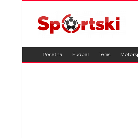
Početna
Fudbal
Tenis
Motors