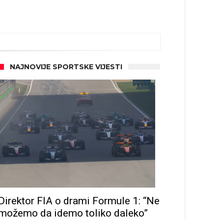
NAJNOVIJE SPORTSKE VIJESTI
Direktor FIA o drami Formule 1: “Ne
možemo da idemo toliko daleko”