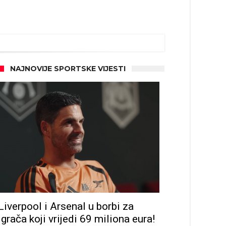
NAJNOVIJE SPORTSKE VIJESTI
Liverpool i Arsenal u borbi za
igrača koji vrijedi 69 miliona eura!