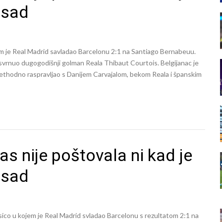
 sad
m je Real Madrid savladao Barcelonu 2:1 na Santiago Bernabeuu.
 osvrnuo dugogodišnji golman Reala Thibaut Courtois. Belgijanac je
ethodno raspravljao s Danijem Carvajalom, bekom Reala i španskim
as nije poštovala ni kad je
 sad
sico u kojem je Real Madrid svladao Barcelonu s rezultatom 2:1 na